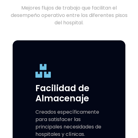
Mejores flujos de trabajo que facilitan el
desempeño operativo entre los diferentes pisos
del hospital.
Facilidad de
Almacenaje
Creados específicamente
para satisfacer las
principales necesidades de
hospitales y clínicas.