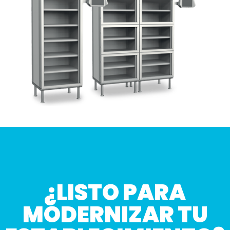
¿LISTO PARA
MODERNIZAR TU