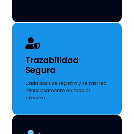
Trazabilidad
Segura
Cada dosis se registra y se rastrea
minuciosamente en todo el
proceso.