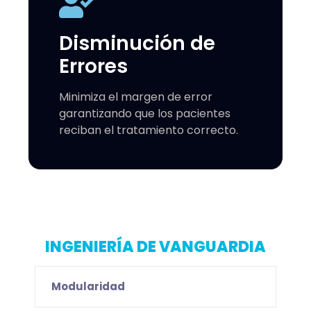
Disminución de
Errores
Minimiza el margen de error
garantizando que los pacientes
reciban el tratamiento correcto.
INGENIERÍA DE VANGUARDIA
Modularidad